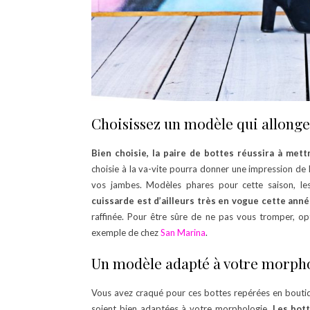
Choisissez un modèle qui allonge
Bien choisie, la paire de bottes réussira à met
choisie à la va-vite pourra donner une impression de 
vos jambes. Modèles phares pour cette saison, le
cuissarde est d’ailleurs très en vogue cette ann
raffinée. Pour être sûre de ne pas vous tromper, o
exemple de chez
San Marina
.
Un modèle adapté à votre morph
Vous avez craqué pour ces bottes repérées en boutiq
soient bien adaptées à votre morphologie.
Les bott