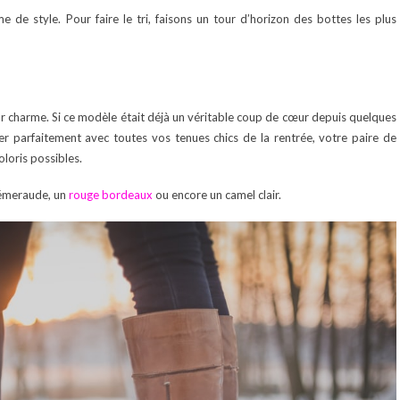
rme de style. Pour faire le tri, faisons un tour d’horizon des bottes les plus
r charme. Si ce modèle était déjà un véritable coup de cœur depuis quelques
ier parfaitement avec toutes vos tenues chics de la rentrée, votre paire de
oloris possibles.
 émeraude, un
rouge bordeaux
ou encore un camel clair.