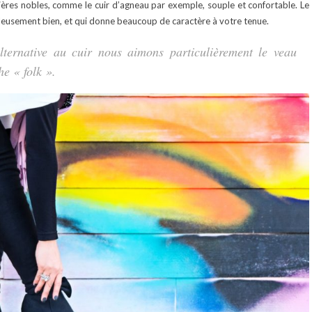
ères nobles, comme le cuir d’agneau par exemple, souple et confortable. Le
lleusement bien, et qui donne beaucoup de caractère à votre tenue.
lternative au cuir nous aimons particulièrement le veau
e « folk ».