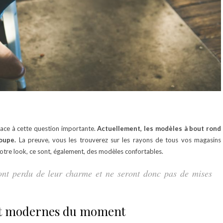
 face à cette question importante.
Actuellement, les modèles à bout rond
oupe.
La preuve, vous les trouverez sur les rayons de tous vos magasins
votre look, ce sont, également, des modèles confortables.
 ont perdu de leur charme et ne seront donc pas de mises
s et modernes du moment