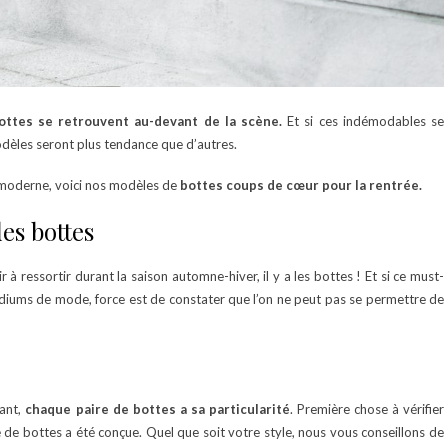
ottes se retrouvent au-devant de la scène.
Et si ces indémodables se
 modèles seront plus tendance que d’autres.
t moderne, voici nos modèles de
bottes coups de cœur pour la rentrée.
es bottes
 à ressortir durant la saison automne-hiver, il y a les bottes ! Et si ce must-
podiums de mode, force est de constater que l’on ne peut pas se permettre de
ant,
chaque paire de bottes a sa particularité
. Première chose à vérifier
e de bottes a été conçue. Quel que soit votre style, nous vous conseillons de