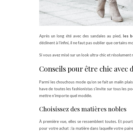
Après un long été avec des sandales au pied,
les b
déclinent à l’infini, il ne faut pas oublier que certains
Si vous avez misé sur un look ultra-chic et résolumen
Conseils pour être chic avec d
Parmi les chouchous mode qu’on se fait un malin plaisir
have de toutes les fashionistas s’invite sur tous les 
mettre n’importe quel modèle.
Choisissez des matières nobles
À première vue, elles se ressemblent toutes. Et pourt
pour votre achat : la matière dans laquelle votre pair