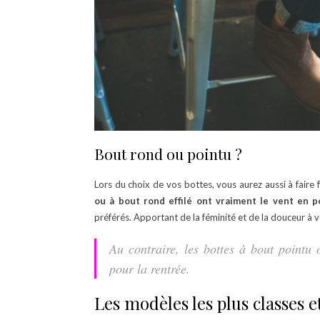
Bout rond ou pointu ?
Lors du choix de vos bottes, vous aurez aussi à faire
ou à bout rond effilé ont vraiment le vent en p
préférés. Apportant de la féminité et de la douceur à 
Au contraire, les bottes à bout pointu
pour la rentrée.
Les modèles les plus classe