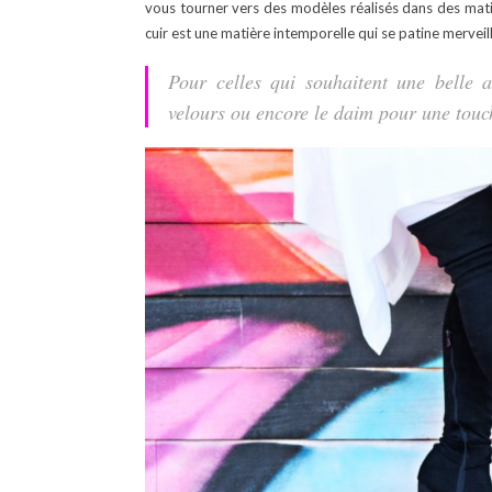
vous tourner vers des modèles réalisés dans des mati
cuir est une matière intemporelle qui se patine mervei
Pour celles qui souhaitent une belle a
velours ou encore le daim pour une touch